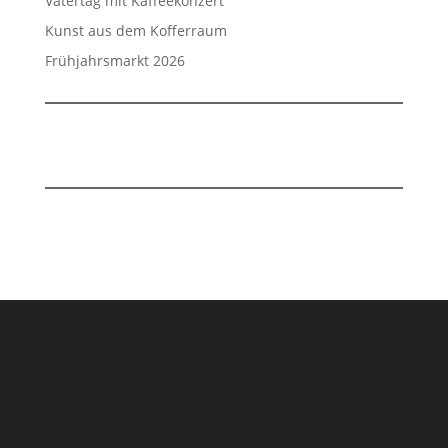
Vatertag mit Kaffeekonzert
Kunst aus dem Kofferraum
Frühjahrsmarkt 2026