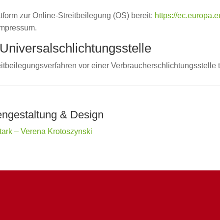
tform zur Online-Streitbeilegung (OS) bereit:
https://ec.europa.
Impressum.
Universal­schlichtungs­stelle
Streitbeilegungsverfahren vor einer Verbraucherschlichtungsstelle
ngestaltung & Design
ark – Verena Krotoszynski