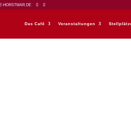
E-HORSTMAR.DE
Das Café
Veranstaltungen
Stellplätz