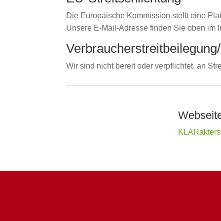
Die Europäische Kommission stellt eine Plat
Unsere E-Mail-Adresse finden Sie oben im 
Verbraucher­streit­beilegung/
Wir sind nicht bereit oder verpflichtet, an 
Webseite
KLARakterst