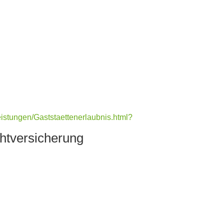
leistungen/Gaststaettenerlaubnis.html?
ht­versicherung