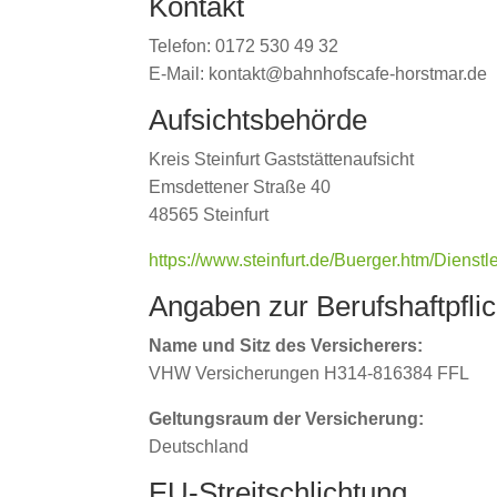
Kontakt
Telefon: 0172 530 49 32
E-Mail: kontakt@bahnhofscafe-horstmar.de
Aufsichtsbehörde
Kreis Steinfurt Gaststättenaufsicht
Emsdettener Straße 40
48565 Steinfurt
https://www.steinfurt.de/Buerger.htm/Dienst
Angaben zur Berufs­haftpflic
Name und Sitz des Versicherers:
VHW Versicherungen H314-816384 FFL
Geltungsraum der Versicherung:
Deutschland
EU-Streitschlichtung