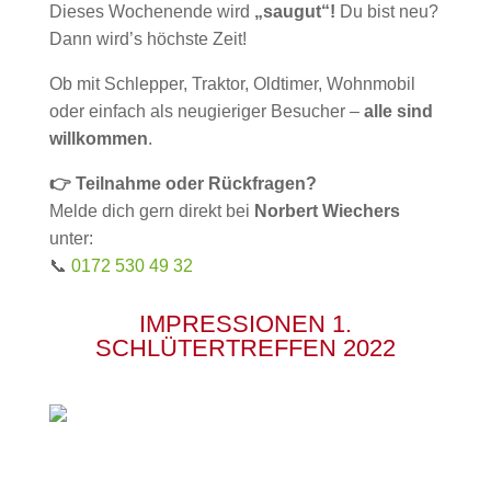
Dieses Wochenende wird
„saugut“!
Du bist neu?
Dann wird’s höchste Zeit!
Ob mit Schlepper, Traktor, Oldtimer, Wohnmobil
oder einfach als neugieriger Besucher –
alle sind
willkommen
.
👉 Teilnahme oder Rückfragen?
Melde dich gern direkt bei
Norbert Wiechers
unter:
📞
0172 530 49 32
IMPRESSIONEN 1.
SCHLÜTERTREFFEN 2022