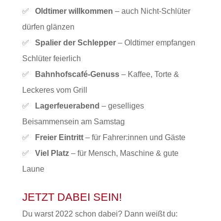
✅
Oldtimer willkommen
– auch Nicht-Schlüter
dürfen glänzen
✅
Spalier der Schlepper
– Oldtimer empfangen
Schlüter feierlich
✅
Bahnhofscafé-Genuss
– Kaffee, Torte &
Leckeres vom Grill
✅
Lagerfeuerabend
– geselliges
Beisammensein am Samstag
✅
Freier Eintritt
– für Fahrer:innen und Gäste
✅
Viel Platz
– für Mensch, Maschine & gute
Laune
JETZT DABEI SEIN!
Du warst 2022 schon dabei? Dann weißt du: