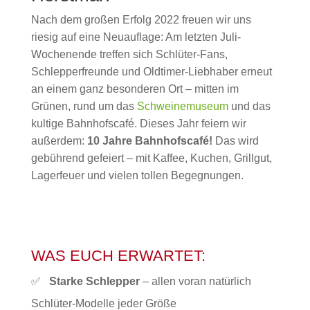
Nach dem großen Erfolg 2022 freuen wir uns
riesig auf eine Neuauflage: Am letzten Juli-
Wochenende treffen sich Schlüter-Fans,
Schlepperfreunde und Oldtimer-Liebhaber erneut
an einem ganz besonderen Ort – mitten im
Grünen, rund um das
Schweinemuseum
und das
kultige Bahnhofscafé. Dieses Jahr feiern wir
außerdem:
10 Jahre Bahnhofscafé!
Das wird
gebührend gefeiert – mit Kaffee, Kuchen, Grillgut,
Lagerfeuer und vielen tollen Begegnungen.
WAS EUCH ERWARTET:
✅
Starke Schlepper
– allen voran natürlich
Schlüter-Modelle jeder Größe