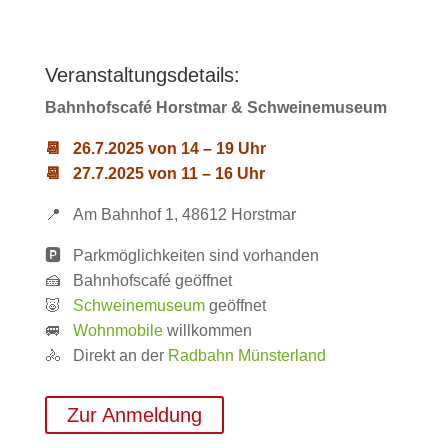
Veranstaltungsdetails:
Bahnhofscafé Horstmar & Schweinemuseum
📆 26.7.2025 von 14 – 19 Uhr
📆 27.7.2025 von 11 – 16 Uhr
📍 Am Bahnhof 1, 48612 Horstmar
🅿️ Parkmöglichkeiten sind vorhanden
🍰 Bahnhofscafé geöffnet
🐷
Schweinemuseum
geöffnet
🚐
Wohnmobile
willkommen
🚴 Direkt an der
Radbahn Münsterland
Zur Anmeldung