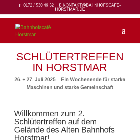
0172 / 530 49 32
KONTAKT@BAHNHOFSCAFE-
HORSTMAR.DE
SCHLÜTERTREFFEN
IN HORSTMAR
26. + 27. Juli 2025 – Ein Wochenende für starke
Maschinen und starke Gemeinschaft
Willkommen zum 2.
Schlütertreffen auf dem
Gelände des Alten Bahnhofs
Horstmar!