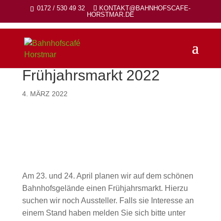
0172 / 530 49 32
KONTAKT@BAHNHOFSCAFE-
HORSTMAR.DE
Frühjahrsmarkt 2022
4. MÄRZ 2022
Am 23. und 24. April planen wir auf dem schönen
Bahnhofsgelände einen Frühjahrsmarkt. Hierzu
suchen wir noch Aussteller. Falls sie Interesse an
einem Stand haben melden Sie sich bitte unter