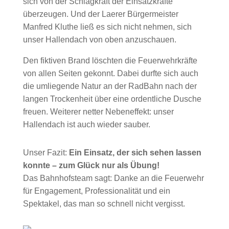
sich von der Schlagkraft der Einsatzkräfte
überzeugen. Und der Laerer Bürgermeister
Manfred Kluthe ließ es sich nicht nehmen, sich
unser Hallendach von oben anzuschauen.
Den fiktiven Brand löschten die Feuerwehrkräfte
von allen Seiten gekonnt. Dabei durfte sich auch
die umliegende Natur an der RadBahn nach der
langen Trockenheit über eine ordentliche Dusche
freuen. Weiterer netter Nebeneffekt: unser
Hallendach ist auch wieder sauber.
Unser Fazit:
Ein Einsatz, der sich sehen lassen
konnte – zum Glück nur als Übung!
Das Bahnhofsteam sagt: Danke an die Feuerwehr
für Engagement, Professionalität und ein
Spektakel, das man so schnell nicht vergisst.