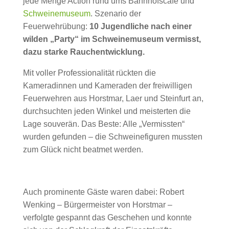
jede Menge Action rund ums Bahnhofscafé und
Schweinemuseum
. Szenario der
Feuerwehrübung:
10 Jugendliche nach einer
wilden „Party“ im Schweinemuseum vermisst,
dazu starke Rauchentwicklung.
Mit voller Professionalität rückten die
Kameradinnen und Kameraden der freiwilligen
Feuerwehren aus Horstmar, Laer und Steinfurt an,
durchsuchten jeden Winkel und meisterten die
Lage souverän. Das Beste: Alle „Vermissten“
wurden gefunden – die Schweinefiguren mussten
zum Glück nicht beatmet werden.
Auch prominente Gäste waren dabei: Robert
Wenking – Bürgermeister von Horstmar –
verfolgte gespannt das Geschehen und konnte