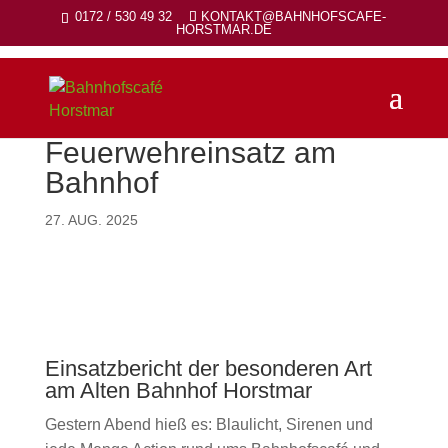
0172 / 530 49 32
KONTAKT@BAHNHOFSCAFE-
HORSTMAR.DE
Feuerwehreinsatz am
Bahnhof
27. AUG. 2025
Einsatzbericht der besonderen Art
am Alten Bahnhof Horstmar
Gestern Abend hieß es: Blaulicht, Sirenen und