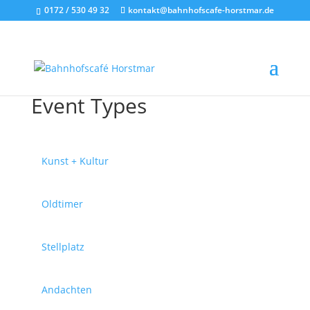
0172 / 530 49 32
kontakt@bahnhofscafe-horstmar.de
Event Types
Kunst + Kultur
Oldtimer
Stellplatz
Andachten