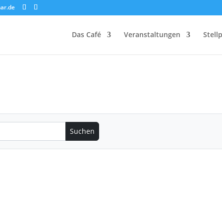
ar.de
Das Café
Veranstaltungen
Stell