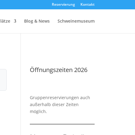
Reservierung
Kontakt
plätze
Blog & News
Schweinemuseum
Öffnungszeiten 2026
Gruppenreservierungen auch
außerhalb dieser Zeiten
möglich.