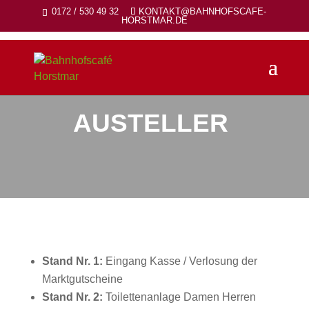
0172 / 530 49 32
KONTAKT@BAHNHOFSCAFE-
HORSTMAR.DE
AUSTELLER
Stand Nr. 1:
Eingang Kasse / Verlosung der
Marktgutscheine
Stand Nr. 2:
Toilettenanlage Damen Herren