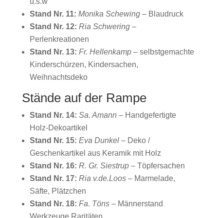
u.s.w
Stand Nr. 11:
Monika Schewing
– Blaudruck
Stand Nr. 12:
Ria Schwering
–
Perlenkreationen
Stand Nr. 13:
Fr. Hellenkamp
– selbstgemachte
Kinderschürzen, Kindersachen,
Weihnachtsdeko
Stände auf der Rampe
Stand Nr. 14:
Sa. Amann
– Handgefertigte
Holz-Dekoartikel
Stand Nr. 15:
Eva Dunkel
– Deko /
Geschenkartikel aus Keramik mit Holz
Stand Nr. 16:
R. Gr. Siestrup
– Töpfersachen
Stand Nr. 17:
Ria v.de.Loos
– Marmelade,
Säfte, Plätzchen
Stand Nr. 18:
Fa. Töns
– Männerstand
Werkzeuge Raritäten