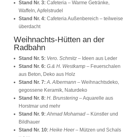
Stand Nr. 3:
Cafeteria – Warme Getränke,
Waffeln, Apfelstrudel
Stand Nr. 4:
Cafeteria Außenbereich – teilweise
überdacht
Weihnachts-Hütten an der
Radbahn
Stand Nr. 5:
Vero. Schmitz
– Ideen aus Leder
Stand Nr. 6:
G.& H. Westkamp
– Feuerschalen
aus Beton, Deko aus Holz
Stand Nr. 7:
A. Albermann
– Weihnachtsdeko,
gegossene Keramik, Naturdeko
Stand Nr. 8:
H. Brunstering
– Aquarelle aus
Horstmar und mehr
Stand Nr. 9:
Ahmad Mohamad
– Künstler und
Bildhauer
Stand Nr. 10:
Heike Heer
– Mützen und Schals