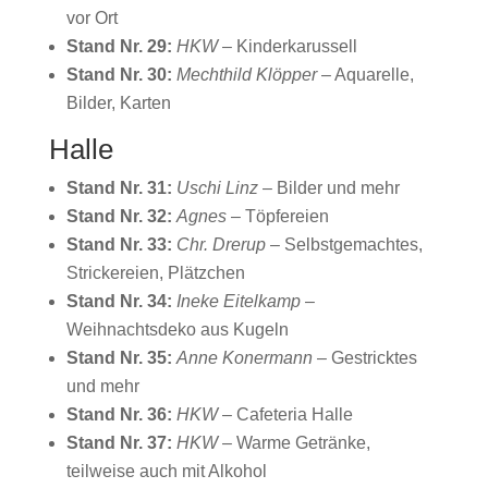
vor Ort
Stand Nr. 29:
HKW
– Kinderkarussell
Stand Nr. 30:
Mechthild Klöpper
– Aquarelle,
Bilder, Karten
Halle
Stand Nr. 31:
Uschi Linz
– Bilder und mehr
Stand Nr. 32:
Agnes
– Töpfereien
Stand Nr. 33:
Chr. Drerup
– Selbstgemachtes,
Strickereien, Plätzchen
Stand Nr. 34:
Ineke Eitelkamp
–
Weihnachtsdeko aus Kugeln
Stand Nr. 35:
Anne Konermann
– Gestricktes
und mehr
Stand Nr. 36:
HKW
– Cafeteria Halle
Stand Nr. 37:
HKW
– Warme Getränke,
teilweise auch mit Alkohol