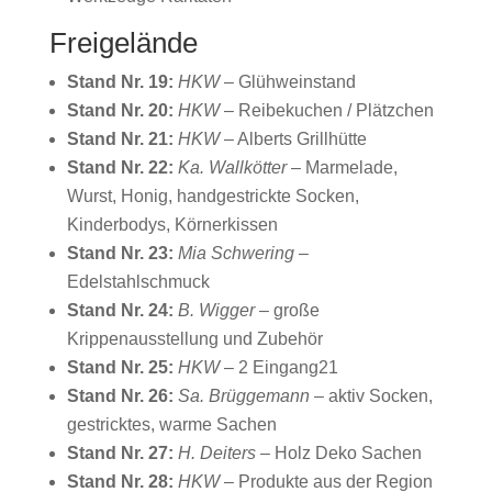
Freigelände
Stand Nr. 19:
HKW
– Glühweinstand
Stand Nr. 20:
HKW
– Reibekuchen / Plätzchen
Stand Nr. 21:
HKW
– Alberts Grillhütte
Stand Nr. 22:
Ka. Wallkötter
– Marmelade,
Wurst, Honig, handgestrickte Socken,
Kinderbodys, Körnerkissen
Stand Nr. 23:
Mia Schwering
–
Edelstahlschmuck
Stand Nr. 24:
B. Wigger
– große
Krippenausstellung und Zubehör
Stand Nr. 25:
HKW
– 2 Eingang21
Stand Nr. 26:
Sa. Brüggemann
– aktiv Socken,
gestricktes, warme Sachen
Stand Nr. 27:
H. Deiters
– Holz Deko Sachen
Stand Nr. 28:
HKW
– Produkte aus der Region