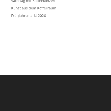
Vatertag mit Kaffeekonzert
Kunst aus dem Kofferraum
Frühjahrsmarkt 2026