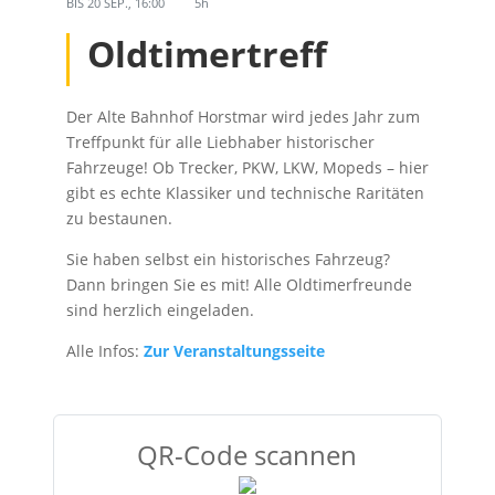
BIS
20 SEP., 16:00
5h
Oldtimertreff
D
er Alte Bahnhof Horstmar wird jedes Jahr zum
Treffpunkt für alle Liebhaber historischer
Fahrzeuge! Ob Trecker, PKW, LKW,
Mopeds – hier
gibt
es echte Klassiker und technische Raritäten
zu bestaunen.
Sie haben selbst ein historisches Fahrzeug?
Dann bringen Sie
es mit! Alle Oldtimerfreunde
sind herzlich eingeladen.
Alle Infos:
Zur Veranstaltungsseite
QR-Code scannen