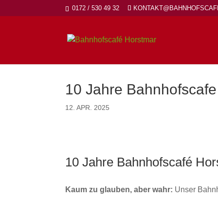
0172 / 530 49 32
KONTAKT@BAHNHOFSCAF
10 Jahre Bahnhofscafe
12. APR. 2025
10 Jahre Bahnhofscafé Hor
Kaum zu glauben, aber wahr:
Unser Bahnho