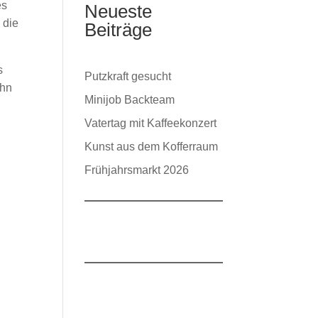
es
Neueste
 die
Beiträge
s
Putzkraft gesucht
ehn
Minijob Backteam
Vatertag mit Kaffeekonzert
Kunst aus dem Kofferraum
Frühjahrsmarkt 2026