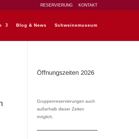
RESERVIERUNG
KONTAKT
e
Blog & News
Schweinemuseum
Öffnungszeiten 2026
n
Gruppenreservierungen auch
außerhalb dieser Zeiten
möglich.