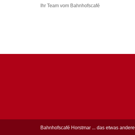
Ihr Team vom Bahnhofscafé
Bahnhofscafé Horstmar ... das etwas andere