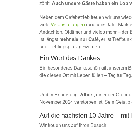
zählt:
Auch unsere Gäste haben ein Lob v
Neben dem Cafébetrieb freuen wir uns wied
viele
Veranstaltungen
rund ums Jahr: Märkte
Andachten, Oldtimer und vieles mehr – der
ist längst
mehr als nur Café
, er ist Treffpun
und Lieblingsplatz geworden.
Ein Wort des Dankes
Ein besonderes Dankeschön gilt unserem Bac
die diesen Ort mit Leben füllen – Tag für 
Und in Erinnerung:
Albert
, einer der Gründu
November 2024 verstorben ist. Sein Geist bl
Auf die nächsten 10 Jahre – mit 
Wir freuen uns auf Ihren Besuch!