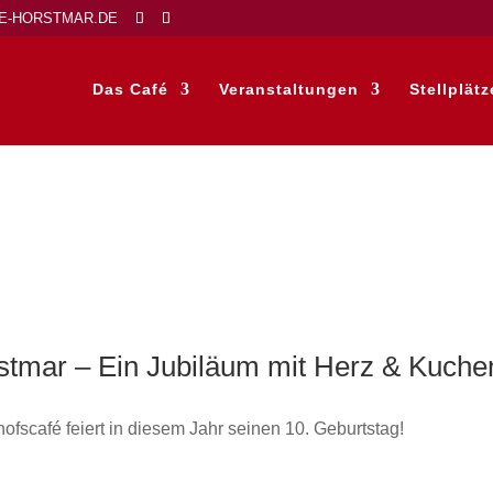
E-HORSTMAR.DE
Das Café
Veranstaltungen
Stellplätz
stmar – Ein Jubiläum mit Herz & Kuche
fscafé feiert in diesem Jahr seinen 10. Geburtstag!