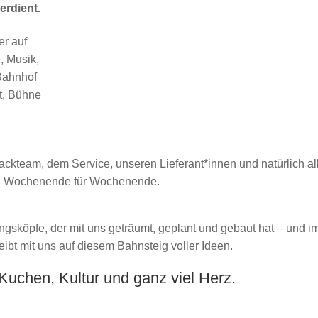
erdient.
er auf
, Musik,
 Bahnhof
kt, Bühne
kteam, dem Service, unseren Lieferant*innen und natürlich al
Tag, Wochenende für Wochenende.
ngsköpfe, der mit uns geträumt, geplant und gebaut hat – und i
eibt mit uns auf diesem Bahnsteig voller Ideen.
Kuchen, Kultur und ganz viel Herz.