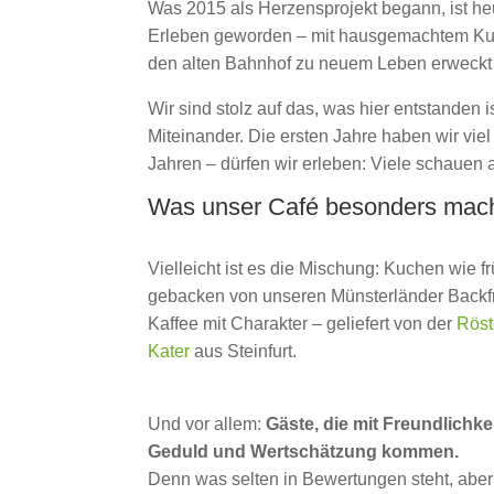
Was 2015 als Herzensprojekt begann, ist h
Erleben geworden – mit hausgemachtem Kuc
den alten Bahnhof zu neuem Leben erweckt
Wir sind stolz auf das, was hier entstanden i
Miteinander. Die ersten Jahre haben wir vie
Jahren – dürfen wir erleben: Viele schauen 
Was unser Café besonders mac
Vielleicht ist es die Mischung: Kuchen wie f
gebacken von unseren Münsterländer Backf
Kaffee mit Charakter – geliefert von der
Röst
Kater
aus Steinfurt.
Und vor allem:
Gäste, die mit Freundlichkei
Geduld und Wertschätzung kommen.
Denn was selten in Bewertungen steht, aber